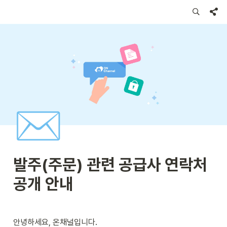
✉️
발주(주문) 관련 공급사 연락처 
공개 안내
안녕하세요, 온채널입니다.