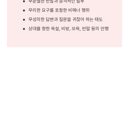
•
무분별한 반말과 공격적인 말투 
•
무리한 요구를 포함한 비매너 행위
•
무성의한 답변과 질문을 귀찮아 하는 태도
•
상대를 향한 욕설, 비방, 모욕, 반말 등의 언행