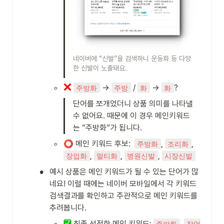
네이버에 “신발”을 검색하니 운동화 등 다양
한 신발이 노출돼요. 
◦
 → 
 / 
 → 
?
주방화
주방
화
화
단어를 쪼개었더니 상품 의미를 나타낼 
수 없어요. 때문에 이 경우 메인키워드
는 “주방화”가 됩니다. 
◦
⭕️
 메인 키워드 후보:  
, 
, 
주방화
조리화
, 
, 
, 
장업화
멀티화
병원신발
시장신발
•
예시 상품은 메인 키워드가 될 수 있는 단어가 많
네요! 이럴 때에는 네이버 모바일에서 각 키워드 
검색결과를 확인하고 주관적으로 메인 키워드를 
추려봅니다.
◦
 최종 선정한 메인 키워드: 
, 
주방화
작업