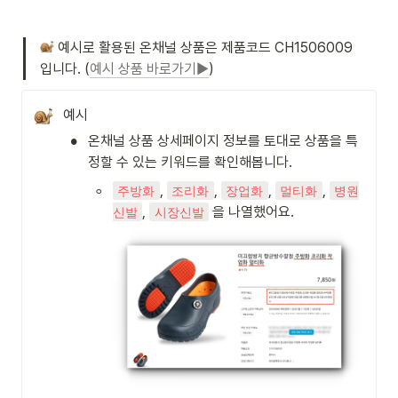
 예시로 활용된 온채널 상품은 제품코드 CH1506009 
입니다. (
예시 상품 바로가기►
)
예시
•
온채널 상품 상세페이지 정보를 토대로 상품을 특
정할 수 있는 키워드를 확인해봅니다.
◦
, 
, 
, 
, 
주방화
조리화
장업화
멀티화
병원
, 
 을 나열했어요.
신발
시장신발