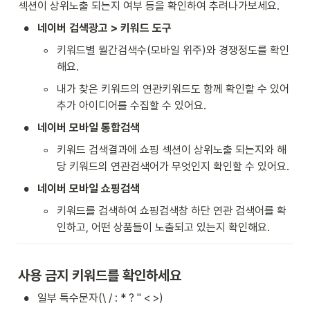
섹션이 상위노출 되는지 여부 등을 확인하여 추려나가보세요.
•
네이버 검색광고 > 키워드 도구
◦
키워드별 월간검색수(모바일 위주)와 경쟁정도를 확인
해요.
◦
내가 찾은 키워드의 연관키워드도 함께 확인할 수 있어 
추가 아이디어를 수집할 수 있어요.
•
네이버 모바일 통합검색
◦
키워드 검색결과에 쇼핑 섹션이 상위노출 되는지와 해
당 키워드의 연관검색어가 무엇인지 확인할 수 있어요.
•
네이버 모바일 쇼핑검색
◦
키워드를 검색하여 쇼핑검색창 하단 연관 검색어를 확
인하고, 어떤 상품들이 노출되고 있는지 확인해요.
사용 금지 키워드를 확인하세요
•
일부 특수문자(\ / : * ? " < >)