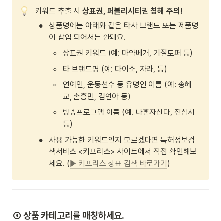
키워드 추출 시 
상표권, 퍼블리시티권 침해 주의! 
•
상품명에는 아래와 같은 타사 브랜드 또는 제품명
이 삽입 되어서는 안돼요.
◦
상표권 키워드 (예: 마약베개, 기절토퍼 등)
◦
타 브랜드명 (예: 다이소, 자라, 등)
◦
연예인, 운동선수 등 유명인 이름 (예: 송혜
교, 손흥민, 김연아 등)
◦
방송프로그램 이름 (예: 나혼자산다, 전참시 
등)
•
사용 가능한 키워드인지 모르겠다면 특허정보검
색서비스 <키프리스> 사이트에서 직접 확인해보
세요. (
► 키프리스 상표 검색 바로가기
)
④ 상품 카테고리를 매칭하세요. 