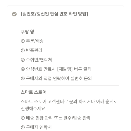
[
실번호/갱신된 안심 번호 확인 방법]
쿠팡 윙
① 주문/배송
② 반품관리
③ 수취인/연락처
④ 안심번호 만료시 [재발행] 버튼 클릭
⑤ 구매자와 직접 연락하여 실번호 문의
스마트 스토어
스마트 스토어 고객센터로 문의 하시거나 아래 순서로 
진행해주세요. 
① 배송 현황 관리 또는 발주/발송 관리
② 구매자 연락처 