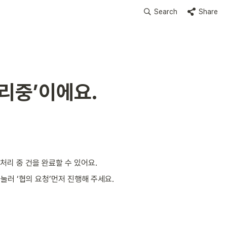
Search
Share
처리중’이에요.
 처리 중 건을 완료할 수 있어요.
 눌러 ‘협의 요청’먼저 진행해 주세요.