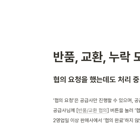
반품, 교환, 누락
협의 요청을 했는데도 처리 중
‘협의 요청’은 공급사만 진행할 수 있으며, 공
공급사님께 [
반품/교환 협의
] 버튼을 눌러 
2영업일 이상 판매사에서 ‘협의 완료’하지 않