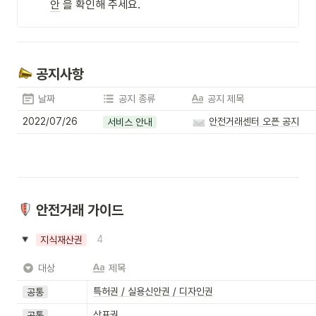
안
 을 확인해 주세요.
 공지사항
날짜
공지 종류
공지 제목
2022/07/26
안전거래센터 오픈 공지
서비스 안내
 안전거래 가이드
4
지식재산권
대상
제목
특허권 / 실용신안권 / 디자인권
공통
상표권
공통